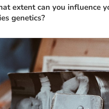
at extent can you influence y
ies genetics?