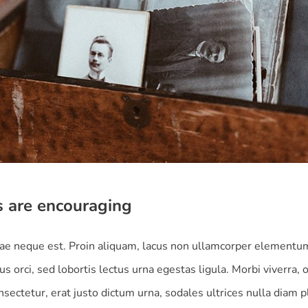
s are encouraging
ae neque est. Proin aliquam, lacus non ullamcorper elementu
us orci, sed lobortis lectus urna egestas ligula. Morbi viverra, o
sectetur, erat justo dictum urna, sodales ultrices nulla diam p