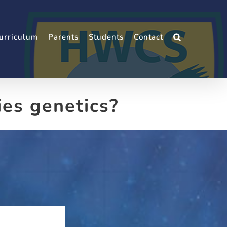
urriculum
Parents
Students
Contact
ies genetics?